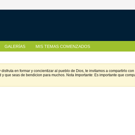
GALERÍAS
MIS TEMAS COMENZADOS
disfruta en formar y concientizar al pueblo de Dios, te invitamos a compartirlo c
d y que seas de bendicion para muchos. Nota Importante: Es importante que comp