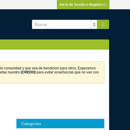
Inicio de Sesión o Registro
on la comunidad y que sea de bendicion para otros. Esperamos
artas nuestro
(CREDO)
para evitar enseñanzas que no van con
Categories