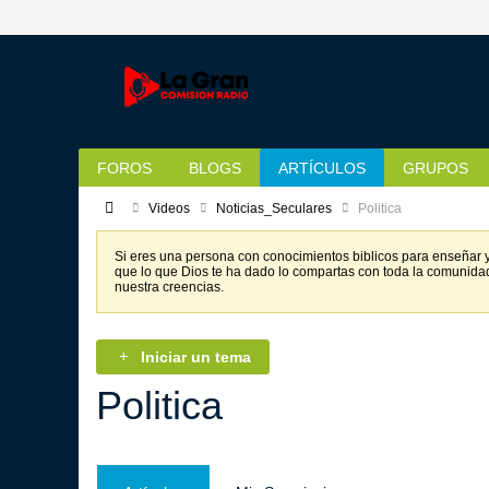
FOROS
BLOGS
ARTÍCULOS
GRUPOS
Videos
Noticias_Seculares
Politica
Si eres una persona con conocimientos biblicos para enseñar y 
que lo que Dios te ha dado lo compartas con toda la comunida
nuestra creencias.
Iniciar un tema
Politica