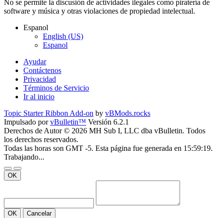
No se permite la discusión de actividades ilegales como piratería de
software y música y otras violaciones de propiedad intelectual.
Espanol
English (US)
Espanol
Ayudar
Contáctenos
Privacidad
Términos de Servicio
Ir al inicio
Topic Starter Ribbon Add-on
by
vBMods.rocks
Impulsado por
vBulletin™
Versión 6.2.1
Derechos de Autor © 2026 MH Sub I, LLC dba vBulletin. Todos
los derechos reservados.
Todas las horas son GMT -5. Esta página fue generada en 15:59:19.
Trabajando...
OK
OK
Cancelar