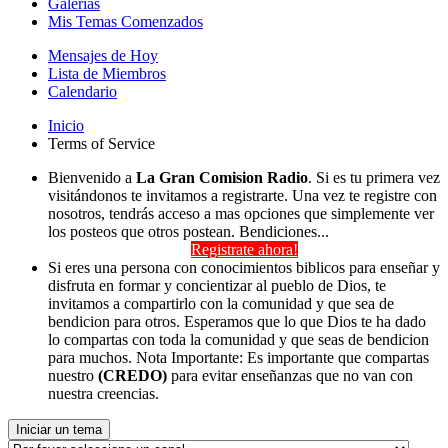
Galerías
Mis Temas Comenzados
Mensajes de Hoy
Lista de Miembros
Calendario
Inicio
Terms of Service
Bienvenido a
La Gran Comision Radio
. Si es tu primera vez
visitándonos te invitamos a registrarte. Una vez te registre con
nosotros, tendrás acceso a mas opciones que simplemente ver
los posteos que otros postean. Bendiciones...
Registrate ahora!
Si eres una persona con conocimientos biblicos para enseñar y
disfruta en formar y concientizar al pueblo de Dios, te
invitamos a compartirlo con la comunidad y que sea de
bendicion para otros. Esperamos que lo que Dios te ha dado
lo compartas con toda la comunidad y que seas de bendicion
para muchos. Nota Importante: Es importante que compartas
nuestro
(CREDO)
para evitar enseñanzas que no van con
nuestra creencias.
Iniciar un tema