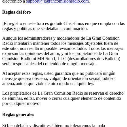
electrónico a
support@lagrancomisionradio.com
.
Reglas del foro
¡El registro en este foro es gratuito! Insistimos en que cumpla con las
reglas y políticas que se detallan a continuación.
Aunque los administradores y moderadores de La Gran Comision
Radio intentarán mantener todos los mensajes objetables fuera de
este sitio, nos resulta imposible revisarlos todos. Todos los mensajes
expresan las opiniones del autor, y ni los propietarios de La Gran
Comision Radio ni MH Sub I, LLC (desarrolladores de vBulletin)
serán responsables del contenido de ningún mensaje.
Al aceptar estas reglas, usted garantiza que no publicará ningún
mensaje que sea obsceno, vulgar, de orientación sexual, odioso,
amenazante o que viole de otro modo cualquier ley.
Los propietarios de La Gran Comision Radio se reservan el derecho
de eliminar, editar, mover o cerrar cualquier elemento de contenido
por cualquier motivo.
Reglas generales
Si bien debatir y discutir está bien, no toleraremos la mala