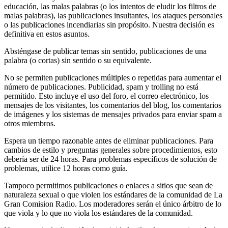
educación, las malas palabras (o los intentos de eludir los filtros de
malas palabras), las publicaciones insultantes, los ataques personales
o las publicaciones incendiarias sin propósito. Nuestra decisión es
definitiva en estos asuntos.
Absténgase de publicar temas sin sentido, publicaciones de una
palabra (o cortas) sin sentido o su equivalente.
No se permiten publicaciones múltiples o repetidas para aumentar el
número de publicaciones. Publicidad, spam y trolling no está
permitido. Esto incluye el uso del foro, el correo electrónico, los
mensajes de los visitantes, los comentarios del blog, los comentarios
de imágenes y los sistemas de mensajes privados para enviar spam a
otros miembros.
Espera un tiempo razonable antes de eliminar publicaciones. Para
cambios de estilo y preguntas generales sobre procedimientos, esto
debería ser de 24 horas. Para problemas específicos de solución de
problemas, utilice 12 horas como guía.
Tampoco permitimos publicaciones o enlaces a sitios que sean de
naturaleza sexual o que violen los estándares de la comunidad de La
Gran Comision Radio. Los moderadores serán el único árbitro de lo
que viola y lo que no viola los estándares de la comunidad.