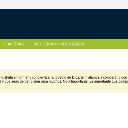
GALERÍAS
MIS TEMAS COMENZADOS
disfruta en formar y concientizar al pueblo de Dios, te invitamos a compartirlo c
d y que seas de bendicion para muchos. Nota Importante: Es importante que comp