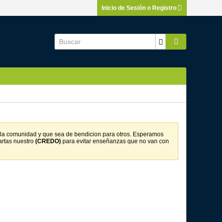
Inicio de Sesión o Registro
on la comunidad y que sea de bendicion para otros. Esperamos
artas nuestro
(CREDO)
para evitar enseñanzas que no van con