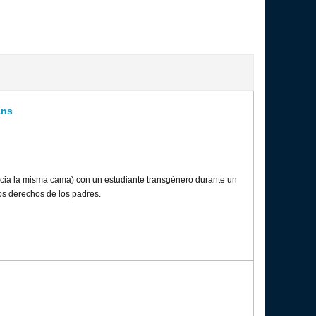
ans
ancia la misma cama) con un estudiante transgénero durante un
los derechos de los padres.