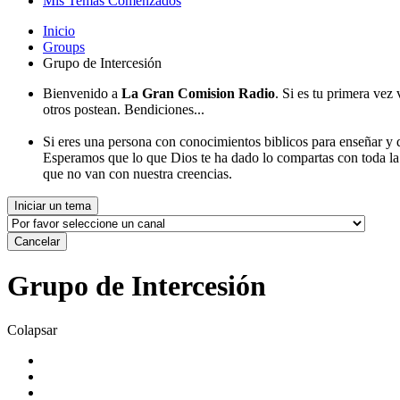
Mis Temas Comenzados
Inicio
Groups
Grupo de Intercesión
Bienvenido a
La Gran Comision Radio
. Si es tu primera vez
otros postean. Bendiciones...
Si eres una persona con conocimientos biblicos para enseñar y d
Esperamos que lo que Dios te ha dado lo compartas con toda l
que no van con nuestra creencias.
Iniciar un tema
Cancelar
Grupo de Intercesión
Colapsar