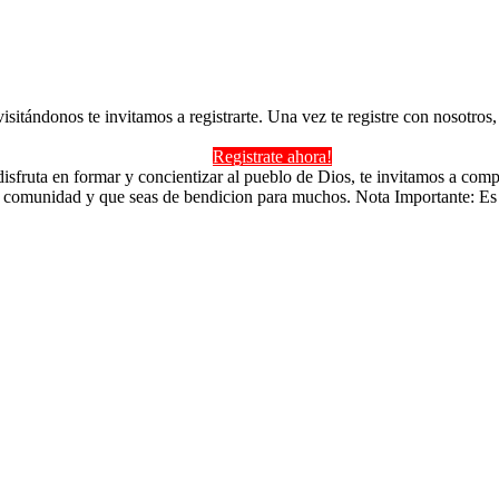
 visitándonos te invitamos a registrarte. Una vez te registre con nosotr
Registrate ahora!
isfruta en formar y concientizar al pueblo de Dios, te invitamos a comp
a comunidad y que seas de bendicion para muchos. Nota Importante: Es