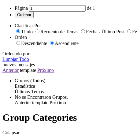
Página
de
1
Ordenar
Clasificar Por
Título
Recuento de Temas
Fecha - Último Post
Fe
Orden
Descendiente
Ascendiente
Ordenado por:
Limpiar Todo
nuevos mensajes
Anterior
template
Próximo
Grupos (Todos)
Estadística
Últimos Temas
No se Encontraron Grupos.
Anterior
template
Próximo
Group Categories
Colapsar