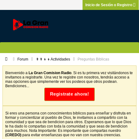
Inicio de Sesión o Registro
Forum
👨‍👨‍👦‍👦Actividades
Preguntas Biblicas
Bienvenido a
La Gran Comision Radio
. Si es tu primera vez visitándonos te
invitamos a registrarte. Una vez te registre con nosotros, tendrás acceso a
mas opciones que simplemente ver los posteos que otros postean.
Bendiciones...
Registrate ahora!
Si eres una persona con conocimientos biblicos para enseñar y disfruta en
formar y concientizar al pueblo de Dios, te invitamos a compartirlo con la
comunidad y que sea de bendicion para otros. Esperamos que lo que Dios
te ha dado lo compartas con toda la comunidad y que seas de bendicion
para muchos. Nota Importante: Es importante que compartas nuestro
(CREDO)
para evitar enseñanzas que no van con nuestra creencias.