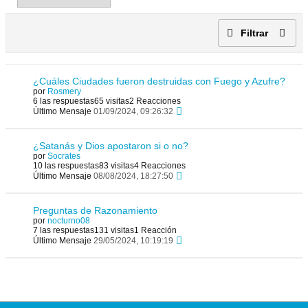
Filtrar
¿Cuáles Ciudades fueron destruidas con Fuego y Azufre?
por
Rosmery
6 las respuestas
65 visitas
2 Reacciones
Último Mensaje
01/09/2024, 09:26:32
¿Satanás y Dios apostaron si o no?
por
Socrates
10 las respuestas
83 visitas
4 Reacciones
Último Mensaje
08/08/2024, 18:27:50
Preguntas de Razonamiento
por
nocturno08
7 las respuestas
131 visitas
1 Reacción
Último Mensaje
29/05/2024, 10:19:19