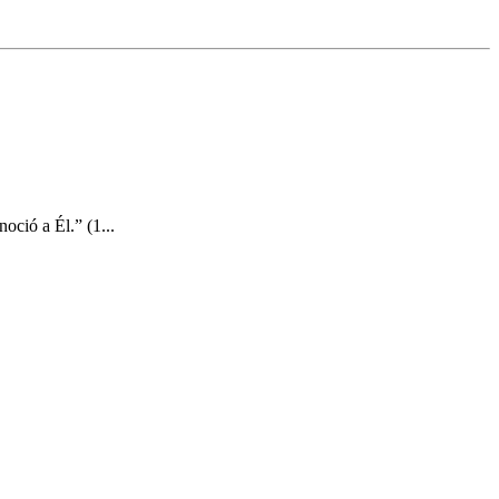
ció a Él.” (1...