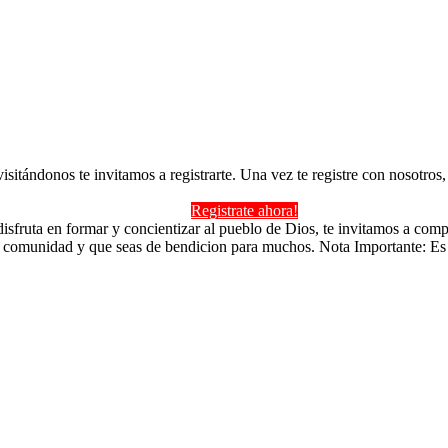
 visitándonos te invitamos a registrarte. Una vez te registre con nosotr
Registrate ahora!
isfruta en formar y concientizar al pueblo de Dios, te invitamos a comp
a comunidad y que seas de bendicion para muchos. Nota Importante: Es