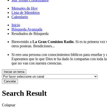
Mis Temas Comenzados
Mensajes de Hoy
Lista de Miembros
Calendario
Inicio
Búsqueda Avanzada
Resultados de Búsqueda
Bienvenido a
La Gran Comision Radio
. Si es tu primera vez
otros postean. Bendiciones...
Si eres una persona con conocimientos biblicos para enseñar y d
Esperamos que lo que Dios te ha dado lo compartas con toda l
que no van con nuestra creencias.
Iniciar un tema
Cancelar
Search Result
Colapsar