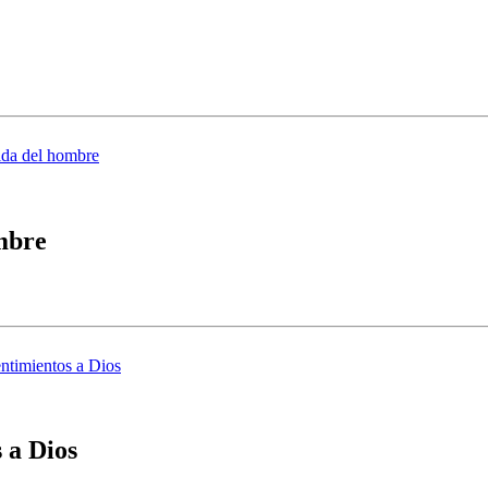
ida del hombre
ombre
ntimientos a Dios
 a Dios