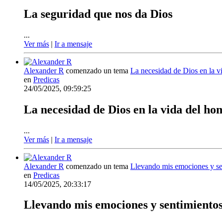
La seguridad que nos da Dios
...
Ver más
|
Ir a mensaje
Alexander R
comenzado un tema
La necesidad de Dios en la v
en
Predicas
24/05/2025, 09:59:25
La necesidad de Dios en la vida del h
...
Ver más
|
Ir a mensaje
Alexander R
comenzado un tema
Llevando mis emociones y se
en
Predicas
14/05/2025, 20:33:17
Llevando mis emociones y sentimientos