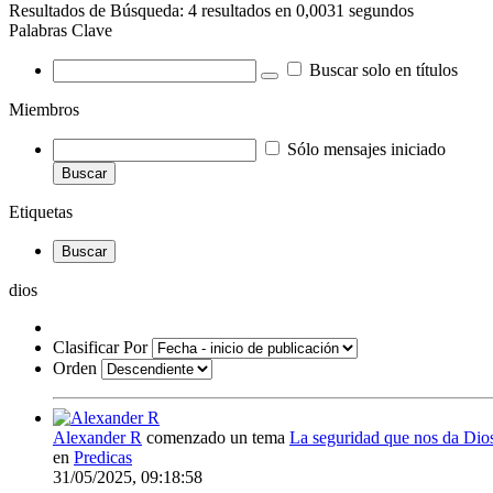
Resultados de Búsqueda:
4 resultados en 0,0031 segundos
Palabras Clave
Buscar solo en títulos
Miembros
Sólo mensajes iniciado
Buscar
Etiquetas
Buscar
dios
Clasificar Por
Orden
Alexander R
comenzado un tema
La seguridad que nos da Dio
en
Predicas
31/05/2025, 09:18:58