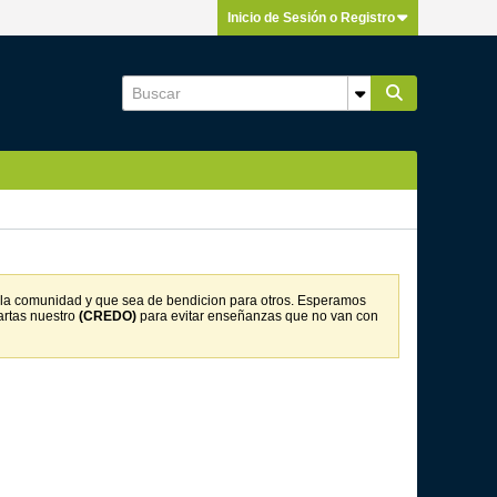
Inicio de Sesión o Registro
on la comunidad y que sea de bendicion para otros. Esperamos
artas nuestro
(CREDO)
para evitar enseñanzas que no van con