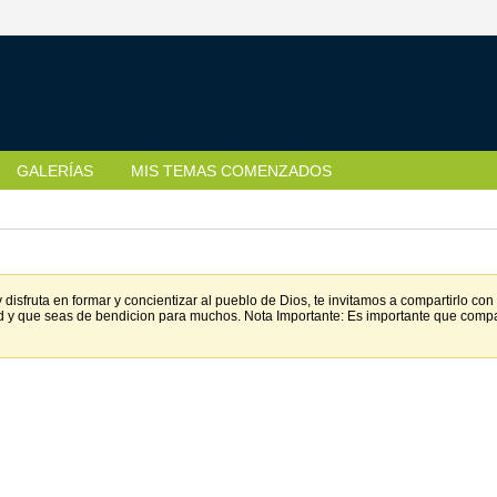
GALERÍAS
MIS TEMAS COMENZADOS
disfruta en formar y concientizar al pueblo de Dios, te invitamos a compartirlo c
d y que seas de bendicion para muchos. Nota Importante: Es importante que comp