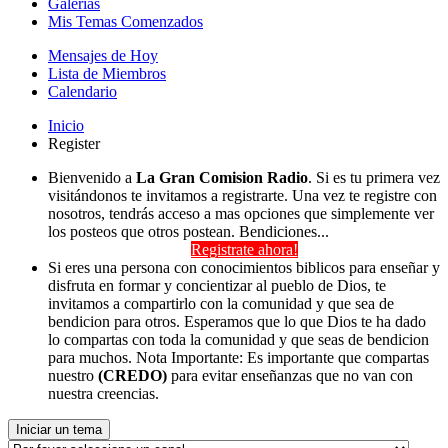
Galerías
Mis Temas Comenzados
Mensajes de Hoy
Lista de Miembros
Calendario
Inicio
Register
Bienvenido a
La Gran Comision Radio
. Si es tu primera vez
visitándonos te invitamos a registrarte. Una vez te registre con
nosotros, tendrás acceso a mas opciones que simplemente ver
los posteos que otros postean. Bendiciones...
Registrate ahora!
Si eres una persona con conocimientos biblicos para enseñar y
disfruta en formar y concientizar al pueblo de Dios, te
invitamos a compartirlo con la comunidad y que sea de
bendicion para otros. Esperamos que lo que Dios te ha dado
lo compartas con toda la comunidad y que seas de bendicion
para muchos. Nota Importante: Es importante que compartas
nuestro
(CREDO)
para evitar enseñanzas que no van con
nuestra creencias.
Iniciar un tema