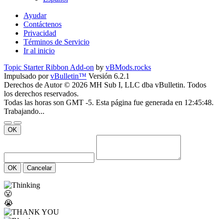
Ayudar
Contáctenos
Privacidad
Términos de Servicio
Ir al inicio
Topic Starter Ribbon Add-on
by
vBMods.rocks
Impulsado por
vBulletin™
Versión 6.2.1
Derechos de Autor © 2026 MH Sub I, LLC dba vBulletin. Todos
los derechos reservados.
Todas las horas son GMT -5. Esta página fue generada en 12:45:48.
Trabajando...
OK
OK
Cancelar
😤
😭