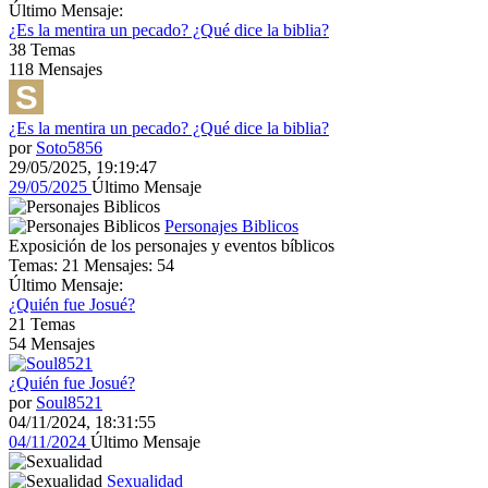
Último Mensaje:
¿Es la mentira un pecado? ¿Qué dice la biblia?
38
Temas
118
Mensajes
¿Es la mentira un pecado? ¿Qué dice la biblia?
por
Soto5856
29/05/2025, 19:19:47
29/05/2025
Último Mensaje
Personajes Biblicos
Exposición de los personajes y eventos bíblicos
Temas: 21 Mensajes: 54
Último Mensaje:
¿Quién fue Josué?
21
Temas
54
Mensajes
¿Quién fue Josué?
por
Soul8521
04/11/2024, 18:31:55
04/11/2024
Último Mensaje
Sexualidad