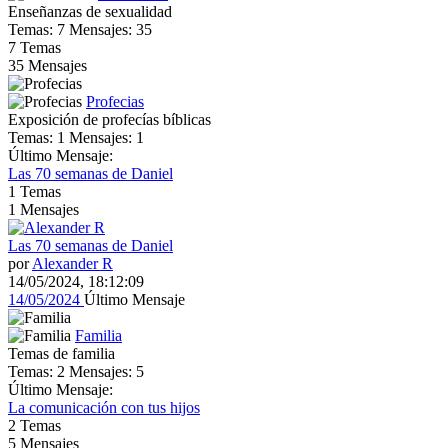
Enseñanzas de sexualidad
Temas: 7 Mensajes: 35
7
Temas
35
Mensajes
Profecias
Exposición de profecías bíblicas
Temas: 1 Mensajes: 1
Último Mensaje:
Las 70 semanas de Daniel
1
Temas
1
Mensajes
Las 70 semanas de Daniel
por
Alexander R
14/05/2024, 18:12:09
14/05/2024
Último Mensaje
Familia
Temas de familia
Temas: 2 Mensajes: 5
Último Mensaje:
La comunicación con tus hijos
2
Temas
5
Mensajes