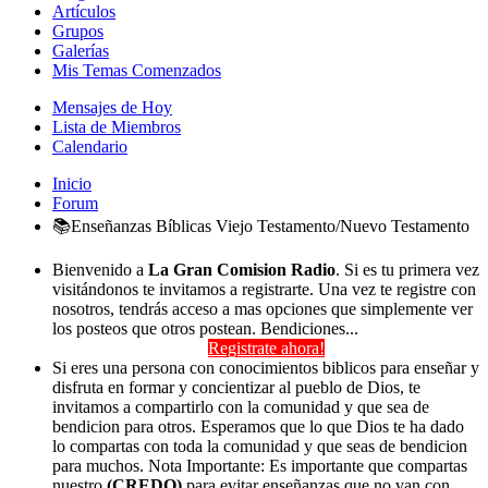
Artículos
Grupos
Galerías
Mis Temas Comenzados
Mensajes de Hoy
Lista de Miembros
Calendario
Inicio
Forum
📚Enseñanzas Bíblicas Viejo Testamento/Nuevo Testamento
Bienvenido a
La Gran Comision Radio
. Si es tu primera vez
visitándonos te invitamos a registrarte. Una vez te registre con
nosotros, tendrás acceso a mas opciones que simplemente ver
los posteos que otros postean. Bendiciones...
Registrate ahora!
Si eres una persona con conocimientos biblicos para enseñar y
disfruta en formar y concientizar al pueblo de Dios, te
invitamos a compartirlo con la comunidad y que sea de
bendicion para otros. Esperamos que lo que Dios te ha dado
lo compartas con toda la comunidad y que seas de bendicion
para muchos. Nota Importante: Es importante que compartas
nuestro
(CREDO)
para evitar enseñanzas que no van con