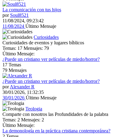
La comunicación con tus hijos
por
Soul8521
11/08/2024, 09:23:42
11/08/2024
Último Mensaje
Curiosidades
Curiosidades de eventos y lugares bíblicos
Temas: 17 Mensajes: 79
Último Mensaje:
¿Puede un cristiano ver películas de miedo/horror?
17
Temas
79
Mensajes
¿Puede un cristiano ver películas de miedo/horror?
por
Alexander R
30/01/2026, 11:32:35
30/01/2026
Último Mensaje
Teologia
Comparte con nosotros las Profundidades de la palabra
Temas: 2 Mensajes: 2
Último Mensaje:
La demonología en la práctica cristiana contemporánea?
2
Temas