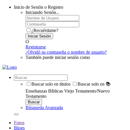
Inicio de Sesión o Registro
Iniciando Sesión...
¿Recuérdame?
Iniciar Sesión
O
Registrarse
¿Olvidó su contraseña o nombre de usuario?
También puede iniciar sesión como
Buscar solo en títulos
Buscar solo en 📚
Enseñanzas Bíblicas Viejo Testamento/Nuevo
Testamento
Buscar
Búsqueda Avanzada
Foros
Blogs